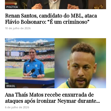
POLÍTICA
Renan Santos, candidato do MBL, ataca
Flávio Bolsonaro: “É um criminoso”
10 de julho de 2026
BRASIL
Ana Thaís Matos recebe enxurrada de
ataques após ironizar Neymar durante...
6 de julho de 2026