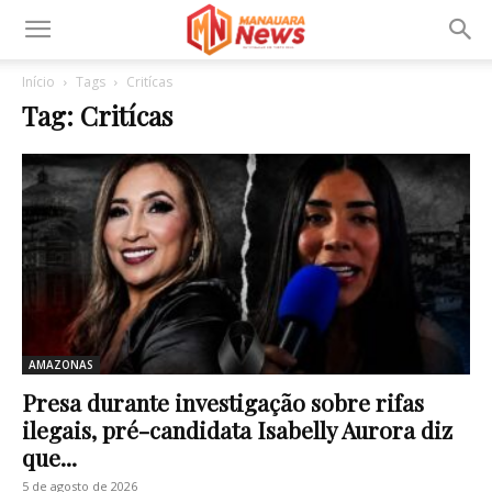
Início
Tags
Critícas
Tag: Critícas
AMAZONAS
Presa durante investigação sobre rifas
ilegais, pré-candidata Isabelly Aurora diz
que...
5 de agosto de 2026