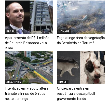
BRASIL
MANAUS
Apartamento de R$ 1 milhão
Fogo atinge área de vegetação
de Eduardo Bolsonaro vai a
do Cemitério do Tarumã
leilão...
AMAZONAS
BRASIL
Interdição em viaduto altera
Onça-parda entra em
trânsito e linhas de ônibus
residência e deixa pitbull
neste domingo...
gravemente ferido