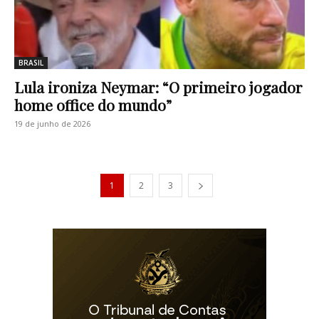
BRASIL
Lula ironiza Neymar: “O primeiro jogador
home office do mundo”
19 de junho de 2026
1
2
3