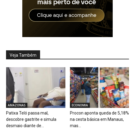
Veja Também
AMAZONAS
ECONOMIA
Patixa Teló passa mal,
Procon aponta queda de 5,18%
descobre gastrite e simula
na cesta básica em Manaus,
desmaio diante de...
mas...