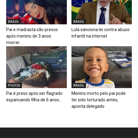
BRASIL
BRASIL
Pai e madrasta são presos
Lula sanciona lei contra abuso
após menino de 3 anos
infantil na internet
morrer...
POLÍCIA
BRASIL
Pai é preso após ser flagrado
Menino morto pelo pai pode
espancando filha de 6 anos...
ter sido torturado antes,
aponta delegado