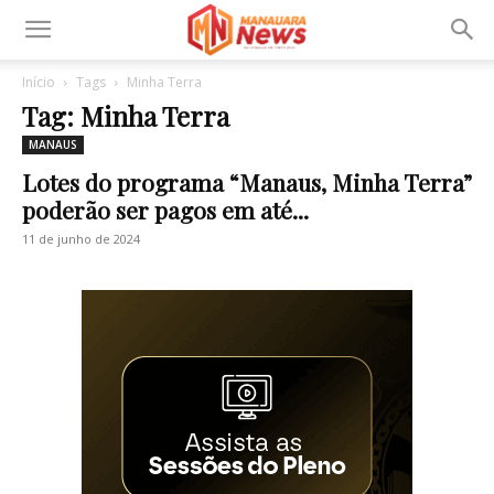
Início
Tags
Minha Terra
Tag: Minha Terra
MANAUS
Lotes do programa “Manaus, Minha Terra”
poderão ser pagos em até...
11 de junho de 2024