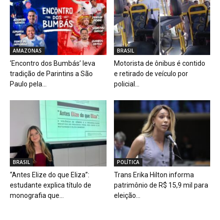
AMAZONAS
BRASIL
‘Encontro dos Bumbás’ leva
Motorista de ônibus é contido
tradição de Parintins a São
e retirado de veículo por
Paulo pela...
policial...
BRASIL
POLÍTICA
“Antes Elize do que Eliza”:
Trans Erika Hilton informa
estudante explica título de
patrimônio de R$ 15,9 mil para
monografia que...
eleição...