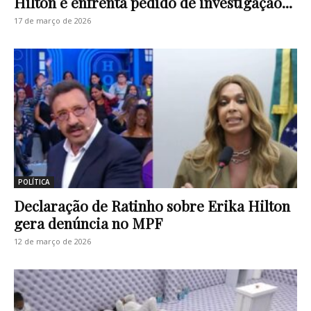
Hilton e enfrenta pedido de investigação...
17 de março de 2026
POLÍTICA
Declaração de Ratinho sobre Erika Hilton
gera denúncia no MPF
12 de março de 2026