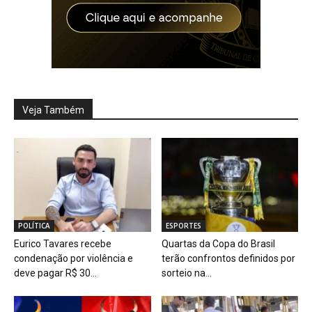
Veja Também
POLÍTICA
ESPORTES
Eurico Tavares recebe
Quartas da Copa do Brasil
condenação por violência e
terão confrontos definidos por
deve pagar R$ 30...
sorteio na...