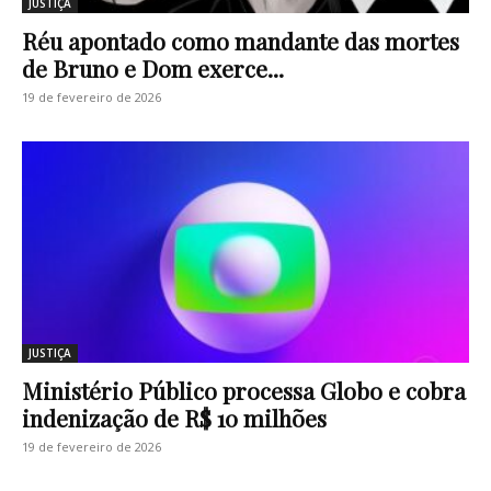
JUSTIÇA
Réu apontado como mandante das mortes
de Bruno e Dom exerce...
19 de fevereiro de 2026
JUSTIÇA
Ministério Público processa Globo e cobra
indenização de R$ 10 milhões
19 de fevereiro de 2026