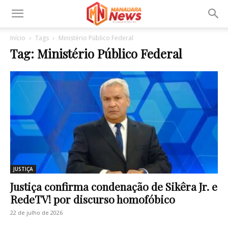
Início
Tags
Ministério Público Federal
Tag: Ministério Público Federal
JUSTIÇA
Justiça confirma condenação de Sikêra Jr. e
RedeTV! por discurso homofóbico
22 de julho de 2026