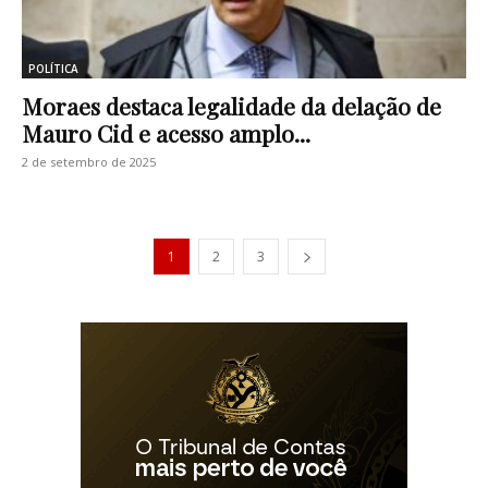
POLÍTICA
Moraes destaca legalidade da delação de
Mauro Cid e acesso amplo...
2 de setembro de 2025
1
2
3