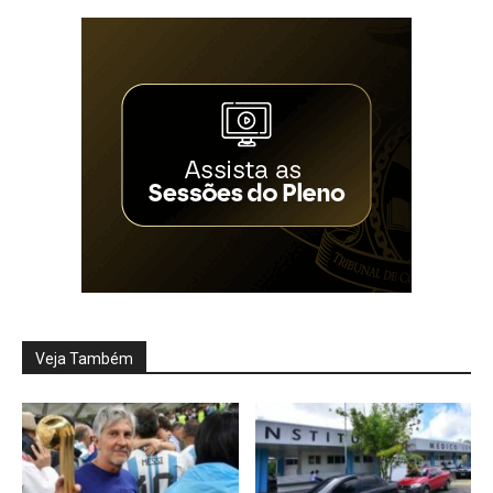
Veja Também