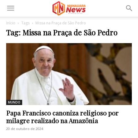
Início
Tags
Missa na Praça de São Pedro
Tag: Missa na Praça de São Pedro
MUNDO
Papa Francisco canoniza religioso por
milagre realizado na Amazônia
20 de outubro de 2024