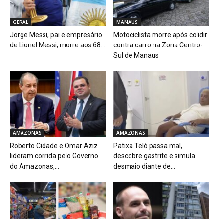
GERAL
MANAUS
Jorge Messi, pai e empresário
Motociclista morre após colidir
de Lionel Messi, morre aos 68...
contra carro na Zona Centro-
Sul de Manaus
AMAZONAS
AMAZONAS
Roberto Cidade e Omar Aziz
Patixa Teló passa mal,
lideram corrida pelo Governo
descobre gastrite e simula
do Amazonas,...
desmaio diante de...