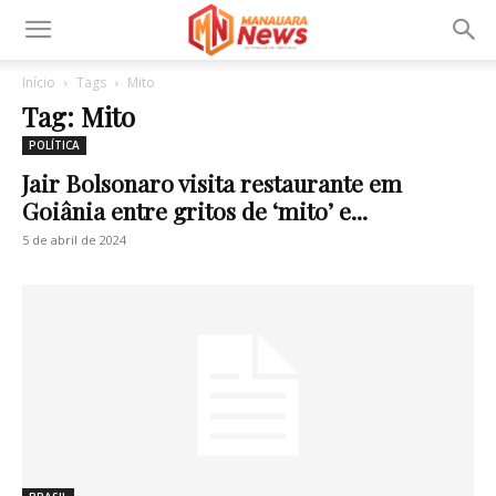
Início
Tags
Mito
Tag: Mito
POLÍTICA
Jair Bolsonaro visita restaurante em
Goiânia entre gritos de ‘mito’ e...
5 de abril de 2024