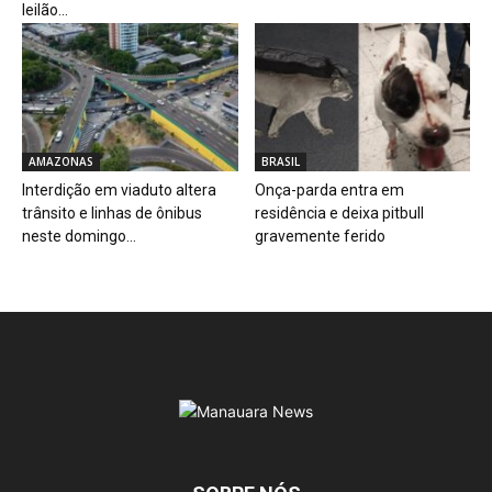
leilão...
AMAZONAS
BRASIL
Interdição em viaduto altera
Onça-parda entra em
trânsito e linhas de ônibus
residência e deixa pitbull
neste domingo...
gravemente ferido