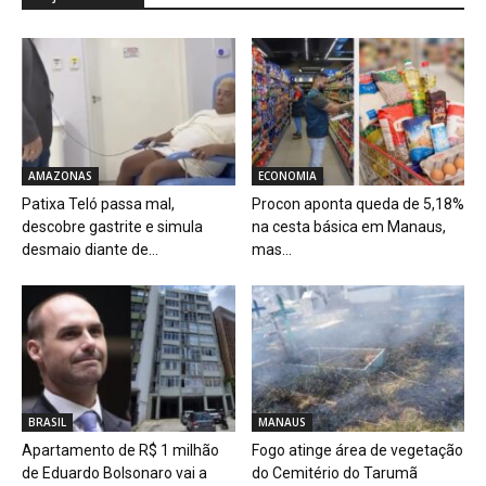
AMAZONAS
ECONOMIA
Patixa Teló passa mal,
Procon aponta queda de 5,18%
descobre gastrite e simula
na cesta básica em Manaus,
desmaio diante de...
mas...
BRASIL
MANAUS
Apartamento de R$ 1 milhão
Fogo atinge área de vegetação
de Eduardo Bolsonaro vai a
do Cemitério do Tarumã