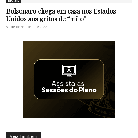
BRASIL
Bolsonaro chega em casa nos Estados
Unidos aos gritos de “mito”
31 de dezembro de 2022
Veja Também