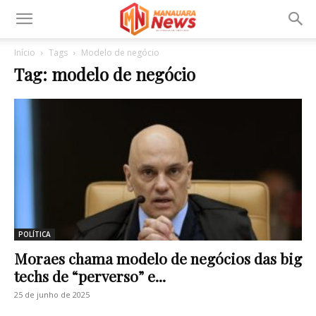
Início
Tags
Modelo de negócio
Tag: modelo de negócio
POLÍTICA
Moraes chama modelo de negócios das big
techs de “perverso” e...
25 de junho de 2025