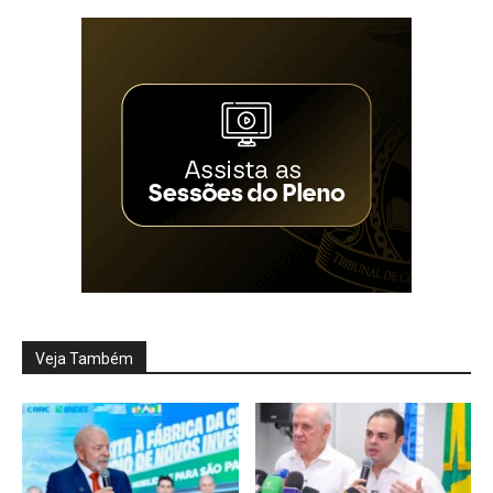
Veja Também