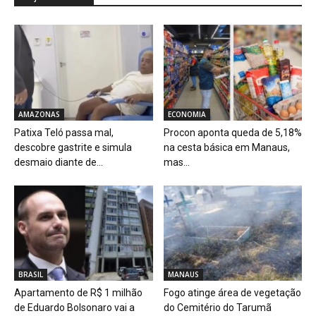
AMAZONAS
ECONOMIA
Patixa Teló passa mal,
Procon aponta queda de 5,18%
descobre gastrite e simula
na cesta básica em Manaus,
desmaio diante de...
mas...
BRASIL
MANAUS
Apartamento de R$ 1 milhão
Fogo atinge área de vegetação
de Eduardo Bolsonaro vai a
do Cemitério do Tarumã