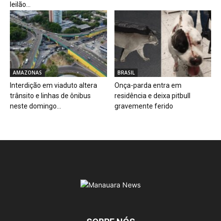
leilão...
AMAZONAS
BRASIL
Interdição em viaduto altera
Onça-parda entra em
trânsito e linhas de ônibus
residência e deixa pitbull
neste domingo...
gravemente ferido