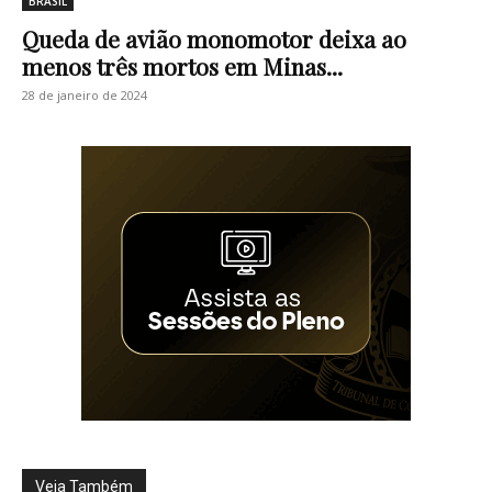
BRASIL
Queda de avião monomotor deixa ao
menos três mortos em Minas...
28 de janeiro de 2024
Veja Também