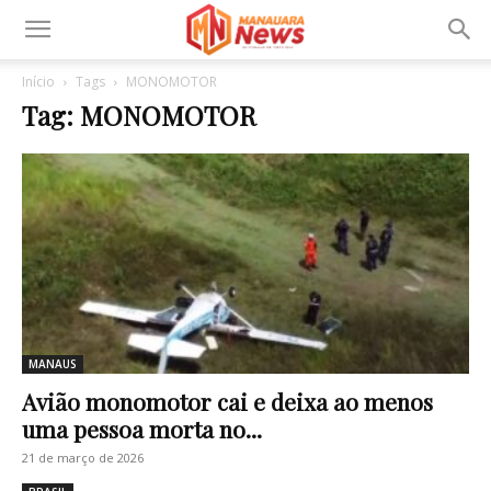
Início
Tags
MONOMOTOR
Tag: MONOMOTOR
MANAUS
Avião monomotor cai e deixa ao menos
uma pessoa morta no...
21 de março de 2026