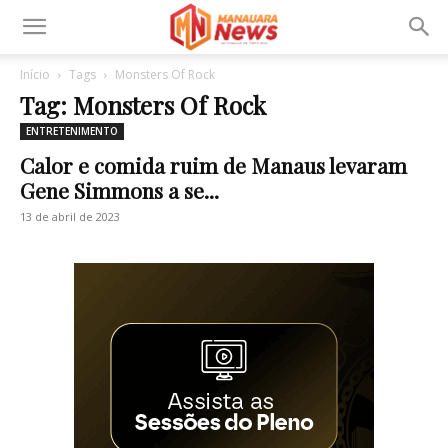
Início
Tags
Monsters Of Rock
Tag: Monsters Of Rock
ENTRETENIMENTO
Calor e comida ruim de Manaus levaram
Gene Simmons a se...
13 de abril de 2023