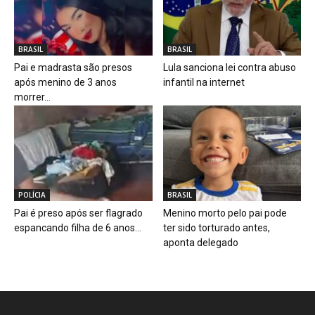
BRASIL
BRASIL
Pai e madrasta são presos
Lula sanciona lei contra abuso
após menino de 3 anos
infantil na internet
morrer...
POLÍCIA
BRASIL
Pai é preso após ser flagrado
Menino morto pelo pai pode
espancando filha de 6 anos...
ter sido torturado antes,
aponta delegado