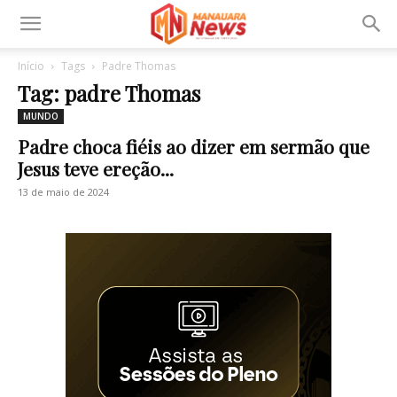
Início
Tags
Padre Thomas
Tag: padre Thomas
MUNDO
Padre choca fiéis ao dizer em sermão que
Jesus teve ereção...
13 de maio de 2024