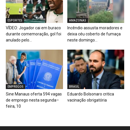
ESPORTES
AMAZONAS
VÍDEO: Jogador cai em buraco
Incêndio assusta moradores e
durante comemoração, gol foi
deixa céu coberto de fumaça
anulado pelo...
neste domingo...
EMPREGOS
BRASIL
Sine Manaus oferta 594 vagas
Eduardo Bolsonaro critica
de emprego nesta segunda–
vacinação obrigatória
feira, 10