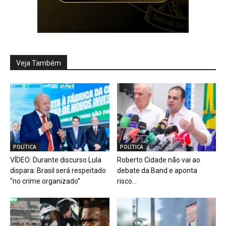
Veja Também
POLÍTICA
POLÍTICA
VÍDEO: Durante discurso Lula
Roberto Cidade não vai ao
dispara: Brasil será respeitado
debate da Band e aponta
“no crime organizado”
risco...