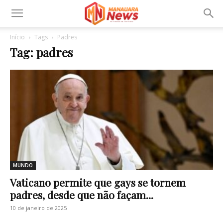
Início
Tags
Padres
Tag: padres
MUNDO
Vaticano permite que gays se tornem
padres, desde que não façam...
10 de janeiro de 2025