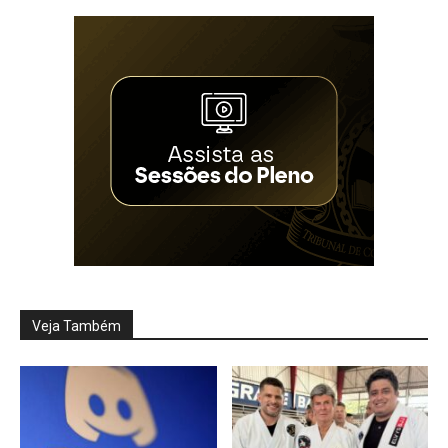
Veja Também