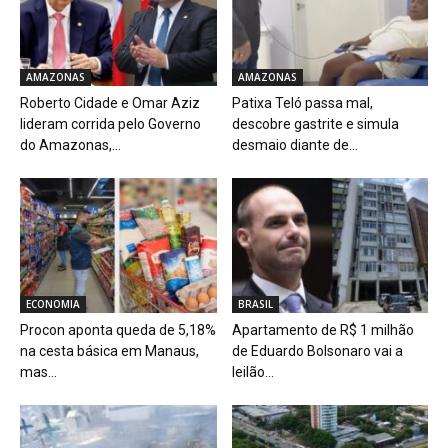
AMAZONAS
AMAZONAS
Roberto Cidade e Omar Aziz
Patixa Teló passa mal,
lideram corrida pelo Governo
descobre gastrite e simula
do Amazonas,...
desmaio diante de...
ECONOMIA
BRASIL
Procon aponta queda de 5,18%
Apartamento de R$ 1 milhão
na cesta básica em Manaus,
de Eduardo Bolsonaro vai a
mas...
leilão...