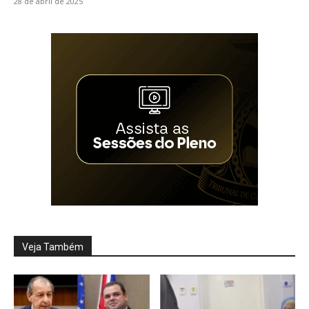
28 de abril de 2025
Veja Também