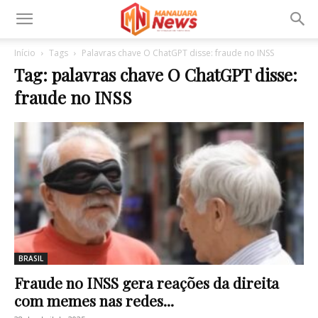
Início
Tags
Palavras chave O ChatGPT disse: fraude no INSS
Tag: palavras chave O ChatGPT disse:
fraude no INSS
BRASIL
Fraude no INSS gera reações da direita
com memes nas redes...