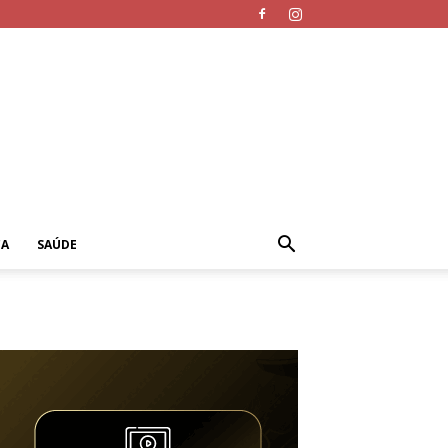
CA
SAÚDE