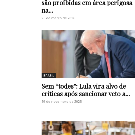
são proibidas em área perigosa
na...
26 de março de 2026
BRASIL
Sem “todes”: Lula vira alvo de
críticas após sancionar veto a...
19 de novembro de 2025