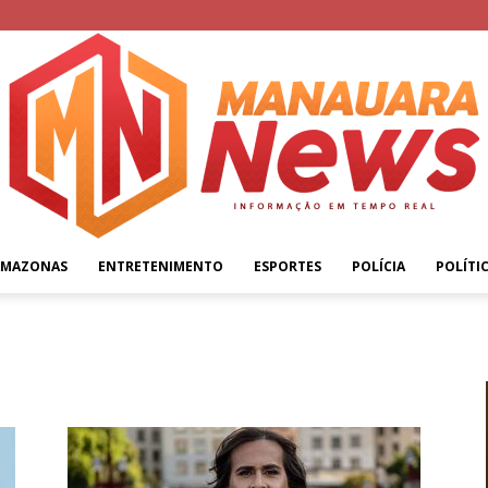
AMAZONAS
ENTRETENIMENTO
ESPORTES
POLÍCIA
POLÍTI
Manauara
News