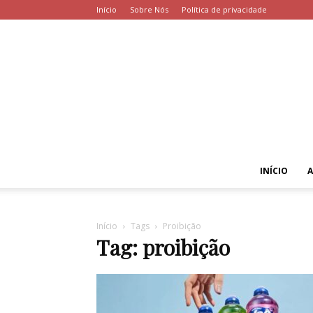
Início
Sobre Nós
Política de privacidade
INÍCIO
Início
Tags
Proibição
Tag: proibição