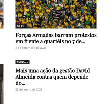
BRASIL
Forças Armadas barram protestos
em frente a quartéis no 7 de...
5 de setembro de 2025
MANAUS
Mais uma ação da gestão David
Almeida contra quem depende
do...
22 de junho de 2025