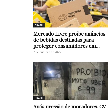
BRASIL
Mercado Livre proíbe anúncios
de bebidas destiladas para
proteger consumidores em...
7 de outubro de 2025
BRASIL
Após pressão de moradores, CV