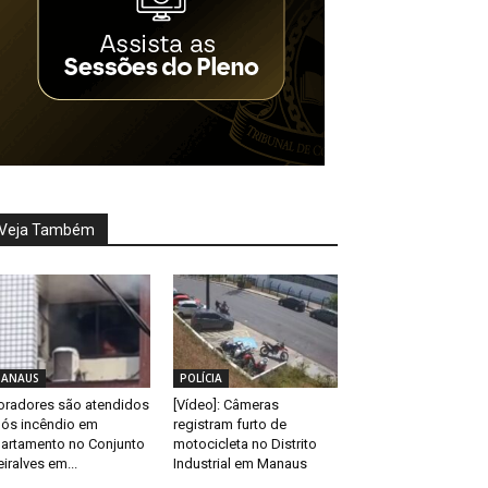
Veja Também
ANAUS
POLÍCIA
radores são atendidos
[Vídeo]: Câmeras
ós incêndio em
registram furto de
artamento no Conjunto
motocicleta no Distrito
eiralves em...
Industrial em Manaus