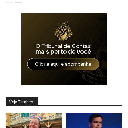
Veja Também