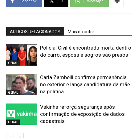
Facebook
X
WhatsApp
ARTIGOS RELACIONADOS
Mais do autor
Policial Civil é encontrada morta dentro
do carro; esposa e sogros são presos
GERAL
Carla Zambelli confirma permanência
no exterior e lança candidatura da mãe
na política
GERAL
Vakinha reforça segurança após
confirmação de exposição de dados
cadastrais
GERAL