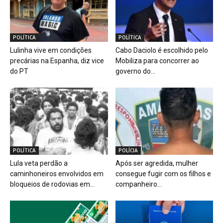
POLÍTICA
POLÍTICA
Lulinha vive em condições
Cabo Daciolo é escolhido pelo
precárias na Espanha, diz vice
Mobiliza para concorrer ao
do PT
governo do...
POLÍTICA
POLÍCIA
Lula veta perdão a
Após ser agredida, mulher
caminhoneiros envolvidos em
consegue fugir com os filhos e
bloqueios de rodovias em...
companheiro...