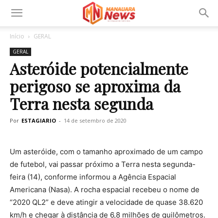
Início
GERAL
GERAL
Asteróide potencialmente
perigoso se aproxima da
Terra nesta segunda
Por
ESTAGIARIO
-
14 de setembro de 2020
Um asteróide, com o tamanho aproximado de um campo
de futebol, vai passar próximo a Terra nesta segunda-
feira (14), conforme informou a Agência Espacial
Americana (Nasa). A rocha espacial recebeu o nome de
“2020 QL2” e deve atingir a velocidade de quase 38.620
km/h e chegar à distância de 6,8 milhões de quilômetros.