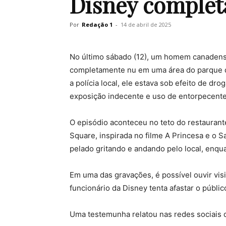
Disney comple
Por
Redação 1
-
14 de abril de 2025
No último sábado (12), um homem canadense
completamente nu em uma área do parque d
a polícia local, ele estava sob efeito de dr
exposição indecente e uso de entorpecente
O episódio aconteceu no teto do restaurant
Square, inspirada no filme A Princesa e o 
pelado gritando e andando pelo local, enqua
Em uma das gravações, é possível ouvir vis
funcionário da Disney tenta afastar o públi
Uma testemunha relatou nas redes sociais 