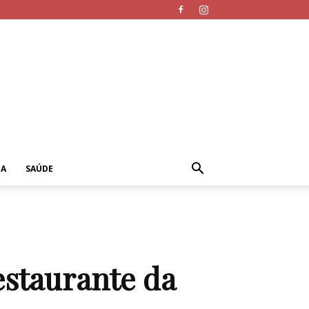
CA
SAÚDE
estaurante da