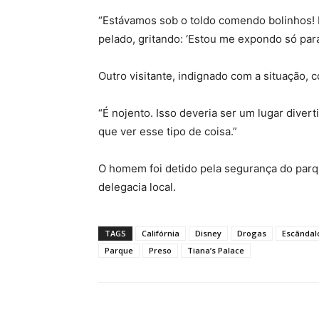
“Estávamos sob o toldo comendo bolinhos! E
pelado, gritando: ‘Estou me expondo só par
Outro visitante, indignado com a situação, 
“É nojento. Isso deveria ser um lugar diver
que ver esse tipo de coisa.”
O homem foi detido pela segurança do parq
delegacia local.
TAGS
Califórnia
Disney
Drogas
Escândal
Parque
Preso
Tiana’s Palace