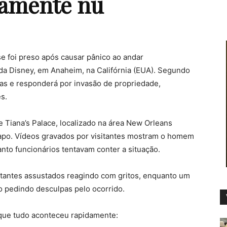
tamente nu
 foi preso após causar pânico ao andar
a Disney, em Anaheim, na Califórnia (EUA). Segundo
ogas e responderá por invasão de propriedade,
s.
e Tiana’s Palace, localizado na área New Orleans
Sapo. Vídeos gravados por visitantes mostram o homem
nto funcionários tentavam conter a situação.
itantes assustados reagindo com gritos, enquanto um
co pedindo desculpas pelo ocorrido.
que tudo aconteceu rapidamente: