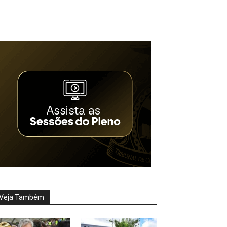
Veja Também