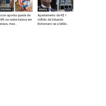
CONOMIA
BRASIL
ocon aponta queda de
Apartamento de R$ 1
18% na cesta básica em
milhão de Eduardo
naus, mas...
Bolsonaro vai a leilão...