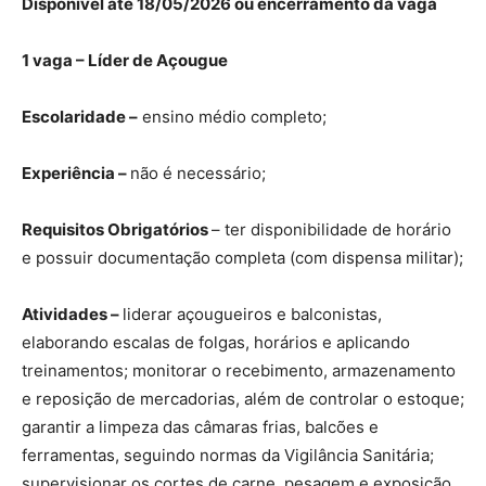
Disponível até 18/05/2026 ou encerramento da vaga
1 vaga – Líder de Açougue
Escolaridade –
ensino médio completo;
Experiência –
não é necessário;
Requisitos Obrigatórios
– ter disponibilidade de horário
e possuir documentação completa (com dispensa militar);
Atividades –
liderar açougueiros e balconistas,
elaborando escalas de folgas, horários e aplicando
treinamentos; monitorar o recebimento, armazenamento
e reposição de mercadorias, além de controlar o estoque;
garantir a limpeza das câmaras frias, balcões e
ferramentas, seguindo normas da Vigilância Sanitária;
supervisionar os cortes de carne, pesagem e exposição