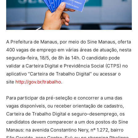
A Prefeitura de Manaus, por meio do Sine Manaus, oferta
400 vagas de emprego em várias áreas de atuação, nesta
segunda–feira, 18/5, de 8h às 14h. O candidato pode
validar a Carteira Digital e Previdência Social (CTPS) no
aplicativo “Carteira de Trabalho Digital” ou acessar o
site
http://gov.br/trabalho
.
Para participar da pré-seleção e concorrer a uma das
vagas disponíveis, ou receber orientação de cadastro,
Carteira de Trabalho Digital e seguro–desemprego, os
candidatos devem comparecer a um dos postos do Sine
Manaus: na avenida Constantino Nery, nº 1.272, bairro
São Geraldo, zona Centro–Sul; ou no shopping Phelippe