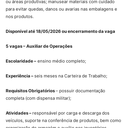
ou áreas produtivas; manusear materiais com cuidado
para evitar quedas, danos ou avarias nas embalagens e
nos produtos.
Disponível até 18/05/2026 ou encerramento da vaga
5 vagas – Auxiliar de Operações
Escolaridade –
ensino médio completo;
Experiência –
seis meses na Carteira de Trabalho;
Requisitos Obrigatórios
– possuir documentação
completa (com dispensa militar);
Atividades –
responsável por carga e descarga dos
veículos, suporte na conferência de produtos, bem como
organização do armazém e auxílio nos inventários.