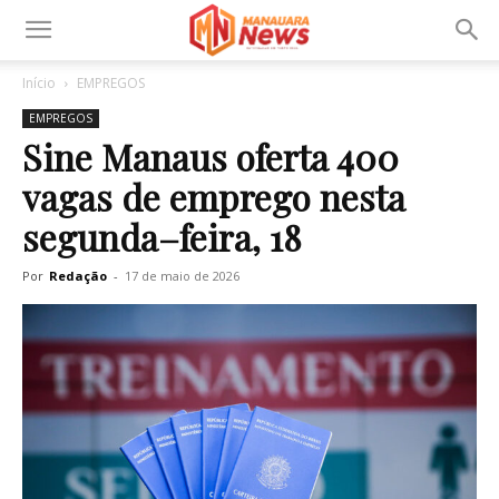
Início
EMPREGOS
EMPREGOS
Sine Manaus oferta 400
vagas de emprego nesta
segunda–feira, 18
Por
Redação
-
17 de maio de 2026