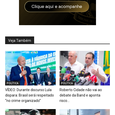
Veja Também
POLÍTICA
POLÍTICA
VÍDEO: Durante discurso Lula
Roberto Cidade não vai ao
dispara: Brasil será respeitado
debate da Band e aponta
“no crime organizado”
risco...