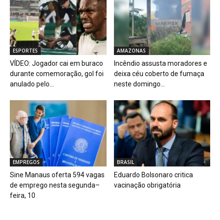
ESPORTES
AMAZONAS
VÍDEO: Jogador cai em buraco
Incêndio assusta moradores e
durante comemoração, gol foi
deixa céu coberto de fumaça
anulado pelo...
neste domingo...
EMPREGOS
BRASIL
Sine Manaus oferta 594 vagas
Eduardo Bolsonaro critica
de emprego nesta segunda–
vacinação obrigatória
feira, 10