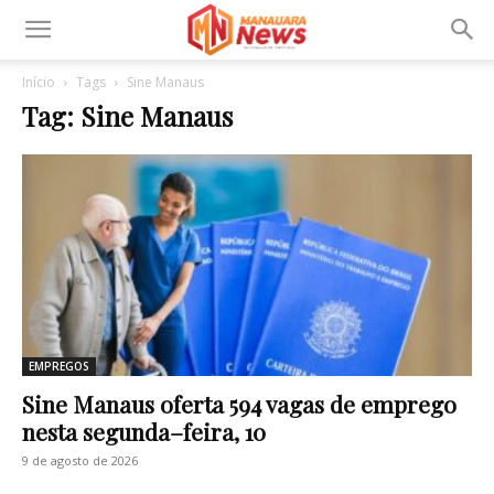
Início
Tags
Sine Manaus
Tag: Sine Manaus
EMPREGOS
Sine Manaus oferta 594 vagas de emprego
nesta segunda–feira, 10
9 de agosto de 2026