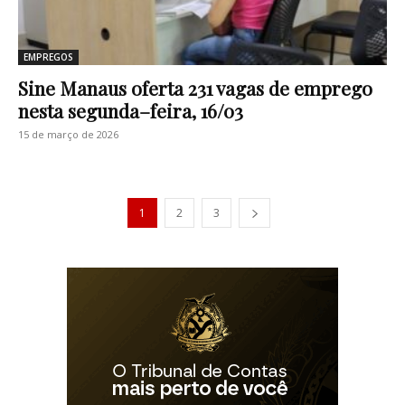
EMPREGOS
Sine Manaus oferta 231 vagas de emprego
nesta segunda–feira, 16/03
15 de março de 2026
1
2
3