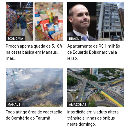
ECONOMIA
BRASIL
Procon aponta queda de 5,18%
Apartamento de R$ 1 milhão
na cesta básica em Manaus,
de Eduardo Bolsonaro vai a
mas...
leilão...
MANAUS
AMAZONAS
Fogo atinge área de vegetação
Interdição em viaduto altera
do Cemitério do Tarumã
trânsito e linhas de ônibus
neste domingo...