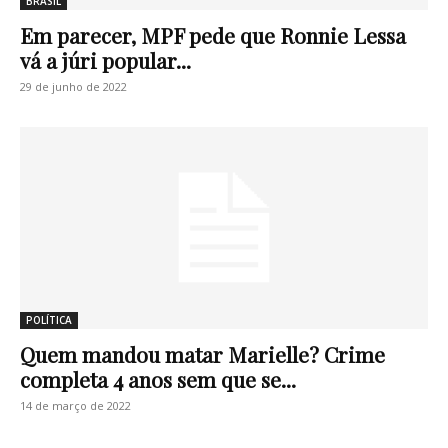
BRASIL
Em parecer, MPF pede que Ronnie Lessa
vá a júri popular...
29 de junho de 2022
POLÍTICA
Quem mandou matar Marielle? Crime
completa 4 anos sem que se...
14 de março de 2022