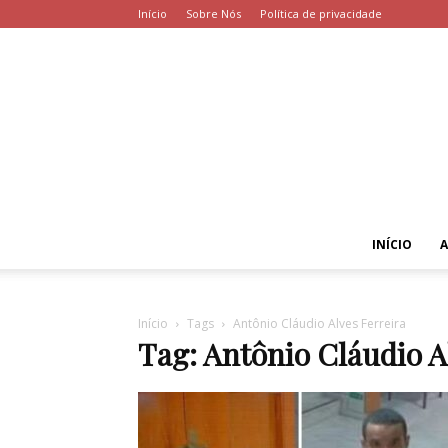
Início
Sobre Nós
Política de privacidade
INÍCIO
Início
Tags
Antônio Cláudio Alves Ferreira
Tag: Antônio Cláudio A