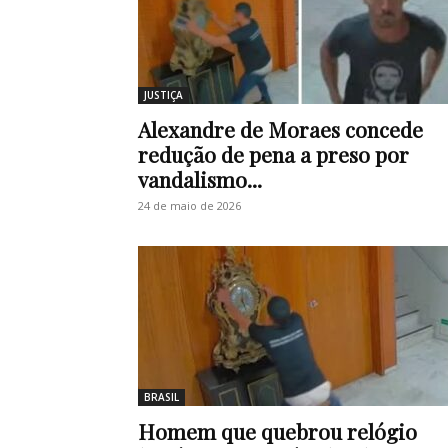
JUSTIÇA
Alexandre de Moraes concede
redução de pena a preso por
vandalismo...
24 de maio de 2026
BRASIL
Homem que quebrou relógio