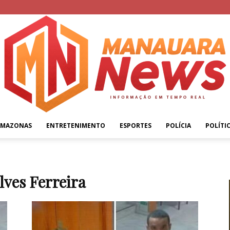
AMAZONAS
ENTRETENIMENTO
ESPORTES
POLÍCIA
POLÍTI
Manauara
lves Ferreira
News