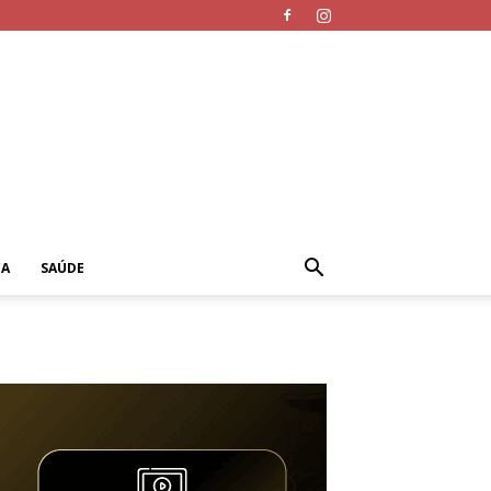
CA
SAÚDE