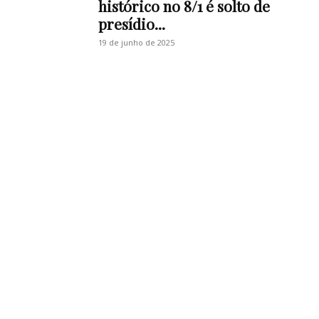
histórico no 8/1 é solto de
presídio...
19 de junho de 2025