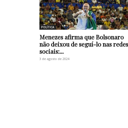
POLÍTICA
Menezes afirma que Bolsonaro
não deixou de seguí-lo nas rede
sociais:...
3 de agosto de 2024