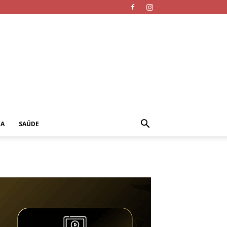
CA
SAÚDE