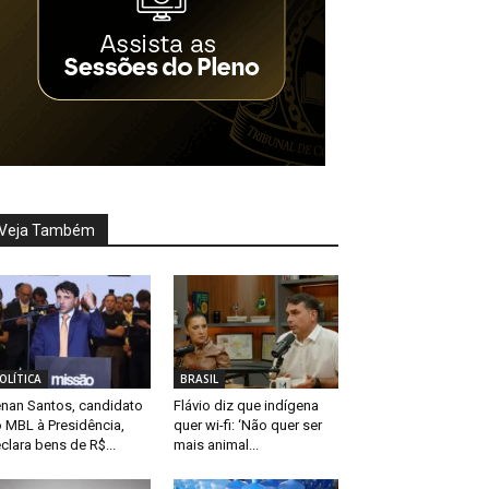
Veja Também
OLÍTICA
BRASIL
nan Santos, candidato
Flávio diz que indígena
 MBL à Presidência,
quer wi-fi: ‘Não quer ser
clara bens de R$...
mais animal...