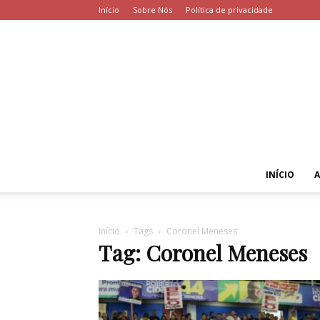
Início
Sobre Nós
Política de privacidade
INÍCIO
Início
Tags
Coronel Meneses
Tag: Coronel Meneses