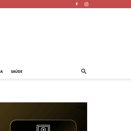
CA
SAÚDE