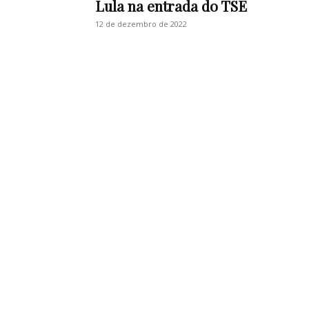
Lula na entrada do TSE
12 de dezembro de 2022