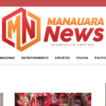
AMAZONAS
ENTRETENIMENTO
ESPORTES
POLÍCIA
POLÍTI
Manauara
News