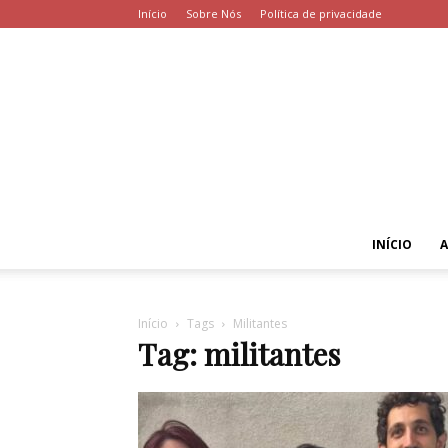
Início
Sobre Nós
Política de privacidade
INÍCIO
Início
Tags
Militantes
Tag: militantes