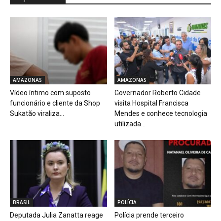
AMAZONAS
AMAZONAS
Vídeo íntimo com suposto
Governador Roberto Cidade
funcionário e cliente da Shop
visita Hospital Francisca
Sukatão viraliza...
Mendes e conhece tecnologia
utilizada...
BRASIL
POLÍCIA
Deputada Julia Zanatta reage
Polícia prende terceiro