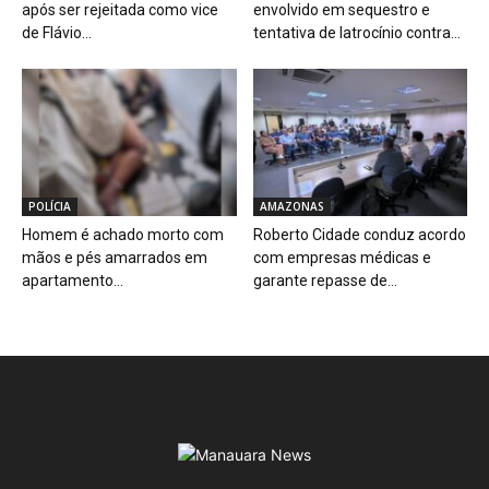
após ser rejeitada como vice
envolvido em sequestro e
de Flávio...
tentativa de latrocínio contra...
POLÍCIA
AMAZONAS
Homem é achado morto com
Roberto Cidade conduz acordo
mãos e pés amarrados em
com empresas médicas e
apartamento...
garante repasse de...