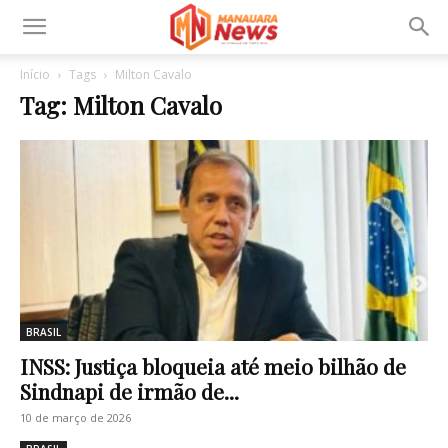
Início
Tags
Milton Cavalo
Tag: Milton Cavalo
BRASIL
INSS: Justiça bloqueia até meio bilhão de
Sindnapi de irmão de...
10 de março de 2026