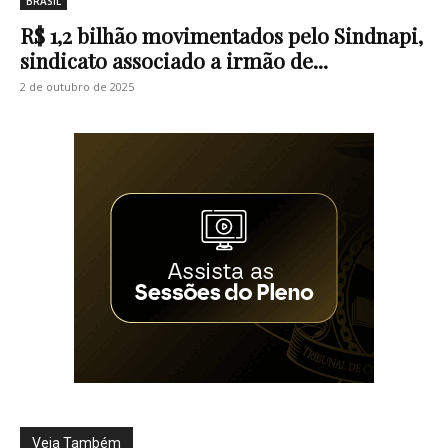
BRASIL
R$ 1,2 bilhão movimentados pelo Sindnapi,
sindicato associado a irmão de...
2 de outubro de 2025
Veja Também