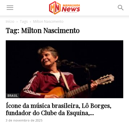
Início
Tags
Milton Nascimento
Tag: Milton Nascimento
BRASIL
Ícone da música brasileira, Lô Borges,
fundador do Clube da Esquina,...
3 de novembro de 2025