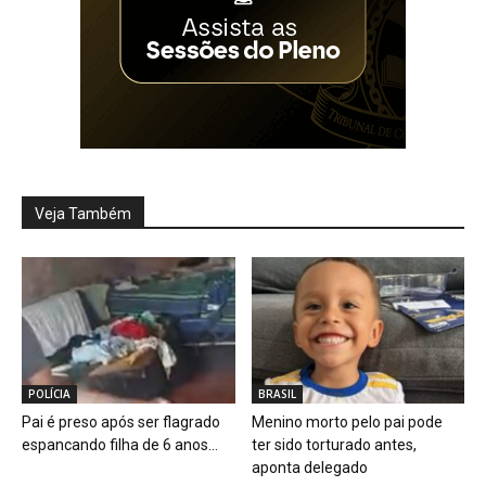
Veja Também
POLÍCIA
BRASIL
Pai é preso após ser flagrado
Menino morto pelo pai pode
espancando filha de 6 anos...
ter sido torturado antes,
aponta delegado