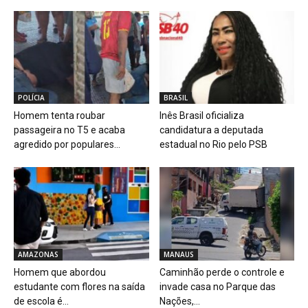
POLÍCIA
BRASIL
Homem tenta roubar
Inês Brasil oficializa
passageira no T5 e acaba
candidatura a deputada
agredido por populares...
estadual no Rio pelo PSB
AMAZONAS
MANAUS
Homem que abordou
Caminhão perde o controle e
estudante com flores na saída
invade casa no Parque das
de escola é...
Nações,...