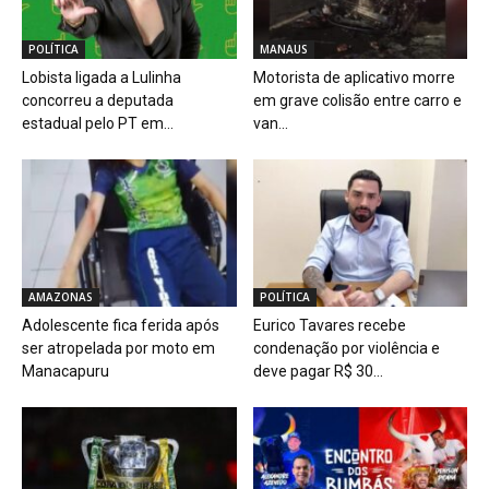
POLÍTICA
MANAUS
Lobista ligada a Lulinha
Motorista de aplicativo morre
concorreu a deputada
em grave colisão entre carro e
estadual pelo PT em...
van...
AMAZONAS
POLÍTICA
Adolescente fica ferida após
Eurico Tavares recebe
ser atropelada por moto em
condenação por violência e
Manacapuru
deve pagar R$ 30...