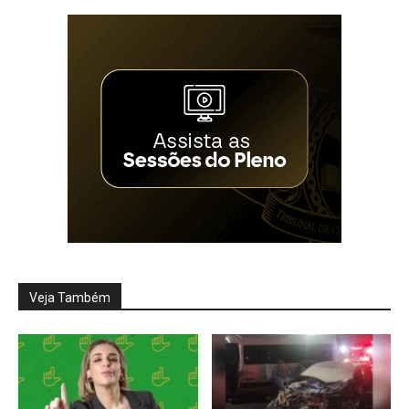
Veja Também