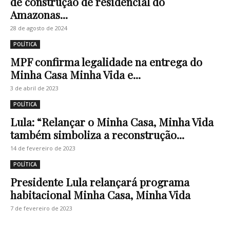
de construção de residencial do
Amazonas...
28 de agosto de 2024
POLÍTICA
MPF confirma legalidade na entrega do
Minha Casa Minha Vida e...
3 de abril de 2023
POLÍTICA
Lula: “Relançar o Minha Casa, Minha Vida
também simboliza a reconstrução...
14 de fevereiro de 2023
POLÍTICA
Presidente Lula relançará programa
habitacional Minha Casa, Minha Vida
7 de fevereiro de 2023