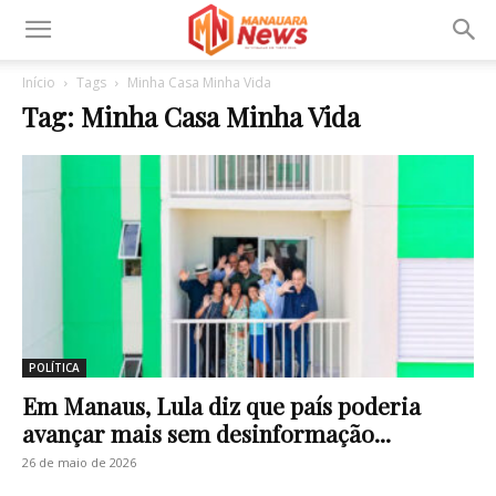
Início
Tags
Minha Casa Minha Vida
Tag: Minha Casa Minha Vida
POLÍTICA
Em Manaus, Lula diz que país poderia
avançar mais sem desinformação...
26 de maio de 2026