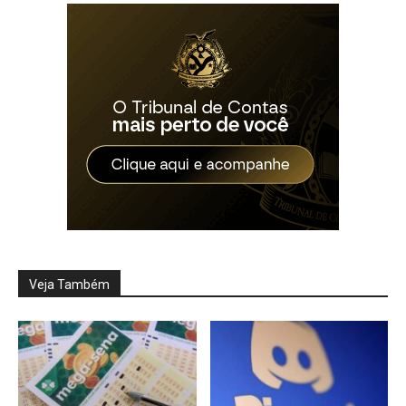
Veja Também