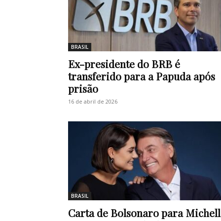
BRASIL
Ex-presidente do BRB é
transferido para a Papuda após
prisão
16 de abril de 2026
BRASIL
Carta de Bolsonaro para Michell