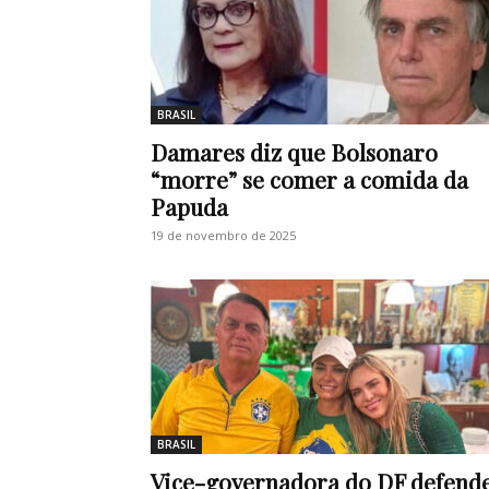
BRASIL
Damares diz que Bolsonaro
“morre” se comer a comida da
Papuda
19 de novembro de 2025
BRASIL
Vice-governadora do DF defend