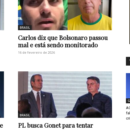
BRASIL
Carlos diz que Bolsonaro passou
mal e está sendo monitorado
16 de fevereiro de 2026
G
AG
fa
BRASIL
cr
e
PL busca Gonet para tentar