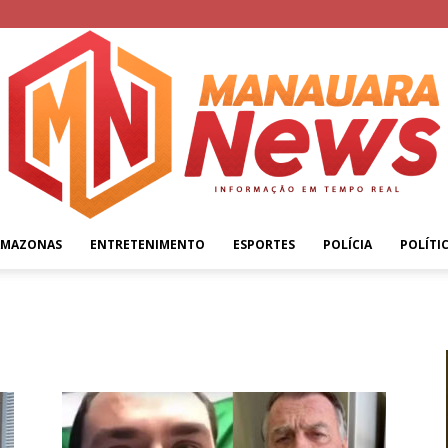
AMAZONAS
ENTRETENIMENTO
ESPORTES
POLÍCIA
POLÍTI
Manauara
News