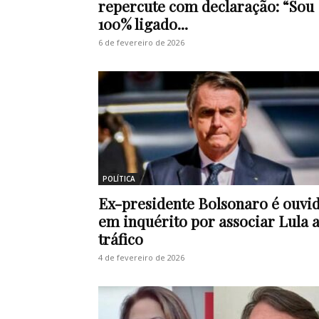
repercute com declaração: “Sou
100% ligado...
6 de fevereiro de 2026
POLÍTICA
Ex-presidente Bolsonaro é ouvi
em inquérito por associar Lula 
tráfico
4 de fevereiro de 2026