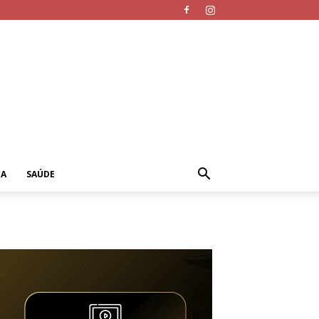
CA
SAÚDE