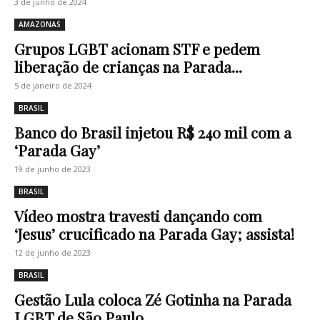
3 de junho de 2024
AMAZONAS
Grupos LGBT acionam STF e pedem
liberação de crianças na Parada...
5 de janeiro de 2024
BRASIL
Banco do Brasil injetou R$ 240 mil com a
‘Parada Gay’
19 de junho de 2023
BRASIL
Vídeo mostra travesti dançando com
‘Jesus’ crucificado na Parada Gay; assista!
12 de junho de 2023
BRASIL
Gestão Lula coloca Zé Gotinha na Parada
LGBT de São Paulo