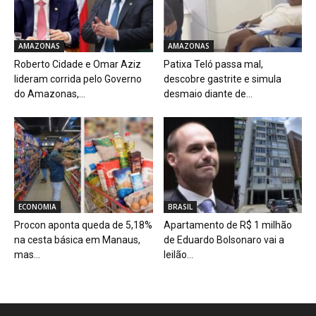
AMAZONAS
AMAZONAS
Roberto Cidade e Omar Aziz
Patixa Teló passa mal,
lideram corrida pelo Governo
descobre gastrite e simula
do Amazonas,...
desmaio diante de...
ECONOMIA
BRASIL
Procon aponta queda de 5,18%
Apartamento de R$ 1 milhão
na cesta básica em Manaus,
de Eduardo Bolsonaro vai a
mas...
leilão...