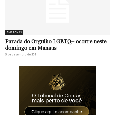
AMAZONAS
Parada do Orgulho LGBTQ+ ocorre neste
domingo em Manaus
5 de dezembro de 2021