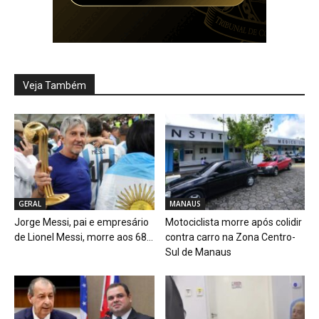
Veja Também
GERAL
MANAUS
Jorge Messi, pai e empresário
Motociclista morre após colidir
de Lionel Messi, morre aos 68...
contra carro na Zona Centro-
Sul de Manaus