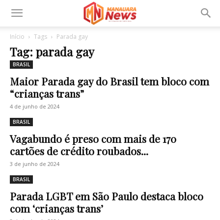
Início
Tags
Parada gay
Tag: parada gay
BRASIL
Maior Parada gay do Brasil tem bloco com
“crianças trans”
4 de junho de 2024
BRASIL
Vagabundo é preso com mais de 170
cartões de crédito roubados...
3 de junho de 2024
BRASIL
Parada LGBT em São Paulo destaca bloco
com ‘crianças trans’